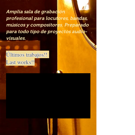
Amplia sala de grabación
profesional para locutores, bandas,
músicos y compositores. Preparado
para todo tipo de proyectos audio-
visuales.
Últimos trabajos!!
Last works!!