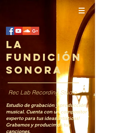
La
Fundición
Sonora
Rec Lab Recording Studio
Estudio de grabación y producción
musical. Cuenta con un compositor
experto para tus ideas artísticas!
Grabamos y producimos tus
canciones.